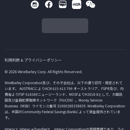
利用約款 & プライバシーポリシー
© 2026 WireBarley Corp. All Rights Reserved.
WireBarley Corporation及び、その子会社は、以下の通り認可・規定されて
います。 AUSTRACによりACN 615 413 799 オーストラリア、FSPR及び、内
務省よりFSP 618389ニュージーランド、MOSFより#2018-8として、大韓民
国及び金融犯罪取締ネットワーク（FinCEN）。Money Services
Business（MSB）ライセンス番号 31000280338659. WireBarley Corporation
は、米国のCommunity Federal Savings Bankによって資金提供されていま
す。
Interacと Interac e-Transferは、 Interac Corporationの登録商標であり、ライ