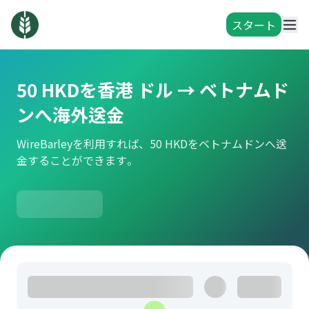
スタート
50 HKDを香港 ドル → ベトナムド
ンへ海外送金
WireBarleyを利用すれば、50 HKDをベトナムドンへ送
金することができます。