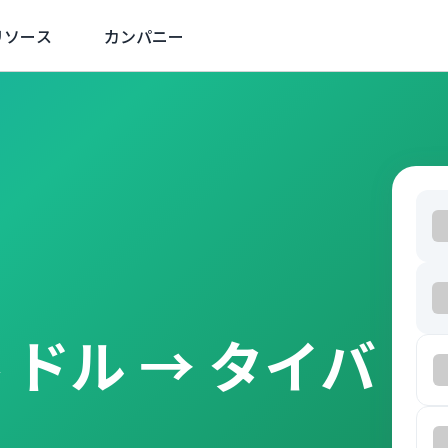
リソース
カンパニー
港 ドル → タイバ