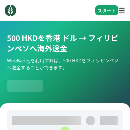
スタート
500 HKDを香港 ドル → フィリピ
ンペソへ海外送金
WireBarleyを利用すれば、500 HKDをフィリピンペソ
へ送金することができます。