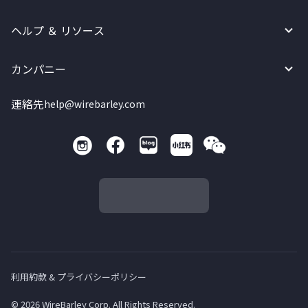
ヘルプ ＆ リソース
カンパニー
連絡先
help@wirebarley.com
利用約款 & プライバシーポリシー
© 2026 WireBarley Corp. All Rights Reserved.