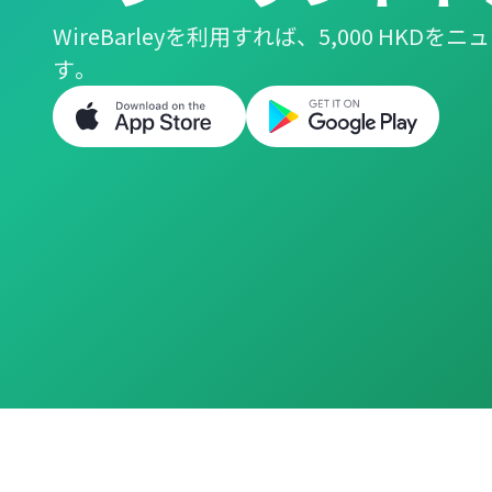
WireBarleyを利用すれば、5,000 H
す。