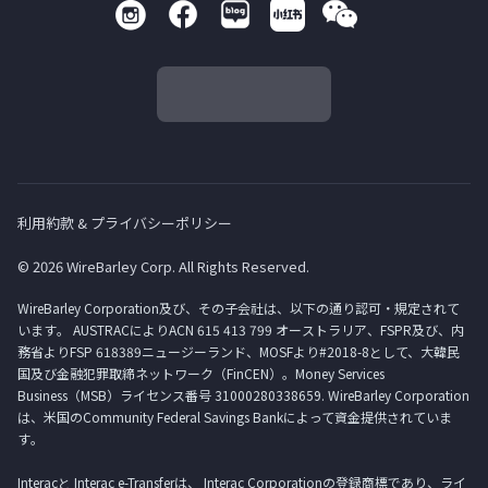
利用約款 & プライバシーポリシー
© 2026 WireBarley Corp. All Rights Reserved.
WireBarley Corporation及び、その子会社は、以下の通り認可・規定されて
います。 AUSTRACによりACN 615 413 799 オーストラリア、FSPR及び、内
務省よりFSP 618389ニュージーランド、MOSFより#2018-8として、大韓民
国及び金融犯罪取締ネットワーク（FinCEN）。Money Services
Business（MSB）ライセンス番号 31000280338659. WireBarley Corporation
は、米国のCommunity Federal Savings Bankによって資金提供されていま
す。
Interacと Interac e-Transferは、 Interac Corporationの登録商標であり、ライ