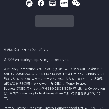
利用約款 & プライバシーポリシー
© 2026 WireBarley Corp. All Rights Reserved.
WireBarley Corporation及び、その子会社は、以下の通り認可・規定されて
います。 AUSTRACによりACN 615 413 799 オーストラリア、FSPR及び、内
務省よりFSP 618389ニュージーランド、MOSFより#2018-8として、大韓民
国及び金融犯罪取締ネットワーク（FinCEN）。Money Services
Business（MSB）ライセンス番号 31000280338659. WireBarley Corporation
は、米国のCommunity Federal Savings Bankによって資金提供されていま
す。
Interacと Interac e-Transferは、 Interac Corporationの登録商標であり、ライ