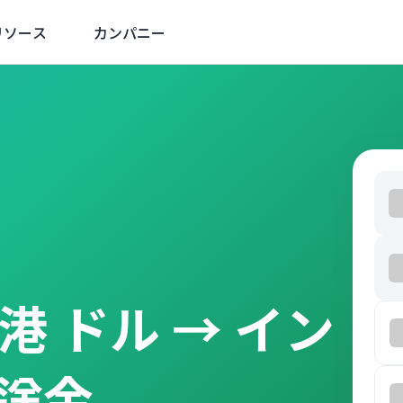
リソース
カンパニー
香港 ドル → イン
送金