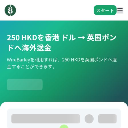
スタート
250 HKDを香港 ドル → 英国ポン
ドへ海外送金
WireBarleyを利用すれば、250 HKDを英国ポンドへ送
金することができます。