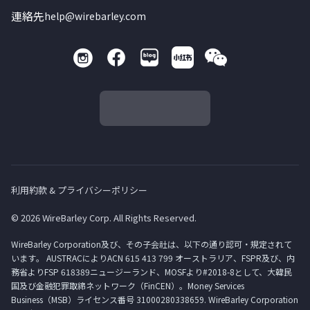
連絡先
help@wirebarley.com
利用約款 & プライバシーポリシー
© 2026 WireBarley Corp. All Rights Reserved.
WireBarley Corporation及び、その子会社は、以下の通り認可・規定されて
います。 AUSTRACによりACN 615 413 799 オーストラリア、FSPR及び、内
務省よりFSP 618389ニュージーランド、MOSFより#2018-8として、大韓民
国及び金融犯罪取締ネットワーク（FinCEN）。Money Services
Business（MSB）ライセンス番号 31000280338659. WireBarley Corporation