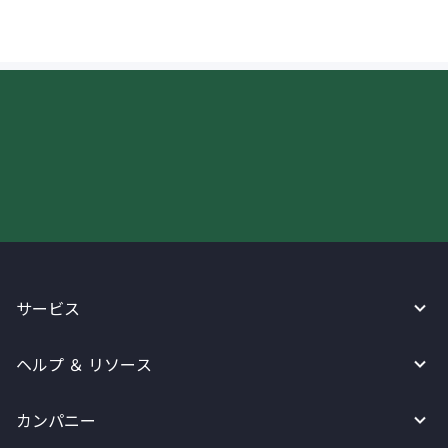
今すぐWireBarleyをご利用下さい!
サービス
ヘルプ ＆ リソース
カンパニー