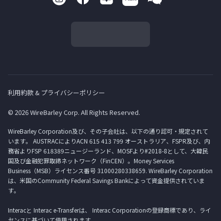
利用約款 & プライバシーポリシー
© 2026 WireBarley Corp. All Rights Reserved.
WireBarley Corporation及び、その子会社は、以下の通り認可・規定されて
います。 AUSTRACによりACN 615 413 799 オーストラリア、FSPR及び、内
務省よりFSP 618389ニュージーランド、MOSFより#2018-8として、大韓民
国及び金融犯罪取締ネットワーク（FinCEN）。Money Services
Business（MSB）ライセンス番号 31000280338659. WireBarley Corporation
は、米国のCommunity Federal Savings Bankによって資金提供されていま
す。
Interacと Interac e-Transferは、 Interac Corporationの登録商標であり、ライ
センスに基づいて使用されます。