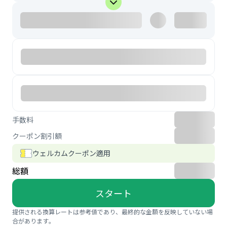
手数料
クーポン割引額
ウェルカムクーポン適用
総額
スタート
提供される換算レートは参考値であり、最終的な金額を反映していない場
合があります。