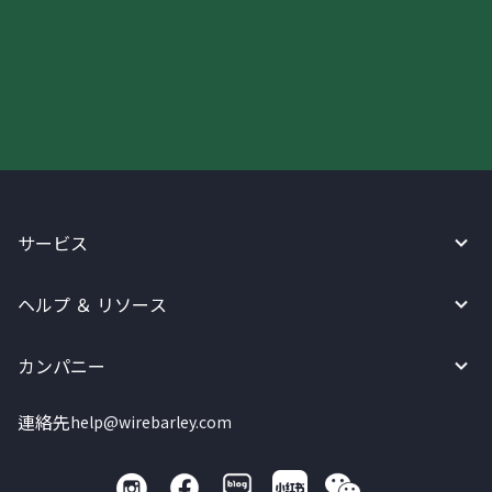
今すぐWireBarleyをご利用下さい!
サービス
ヘルプ ＆ リソース
カンパニー
連絡先
help@wirebarley.com