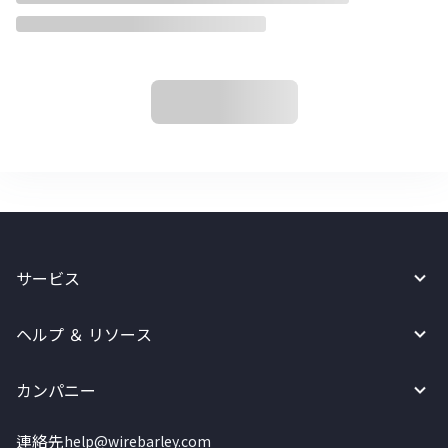
サービス
ヘルプ ＆ リソース
カンパニー
連絡先
help@wirebarley.com