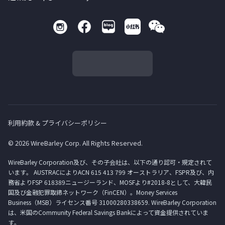
利用約款 & プライバシーポリシー
© 2026 WireBarley Corp. All Rights Reserved.
WireBarley Corporation及び、その子会社は、以下の通り認可・規定されて
います。 AUSTRACによりACN 615 413 799 オーストラリア、FSPR及び、内
務省よりFSP 618389ニュージーランド、MOSFより#2018-8として、大韓民
国及び金融犯罪取締ネットワーク（FinCEN）。Money Services
Business（MSB）ライセンス番号 31000280338659. WireBarley Corporation
は、米国のCommunity Federal Savings Bankによって資金提供されていま
す。