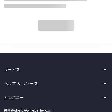
サービス
ヘルプ ＆ リソース
カンパニー
連絡先
help@wirebarley.com