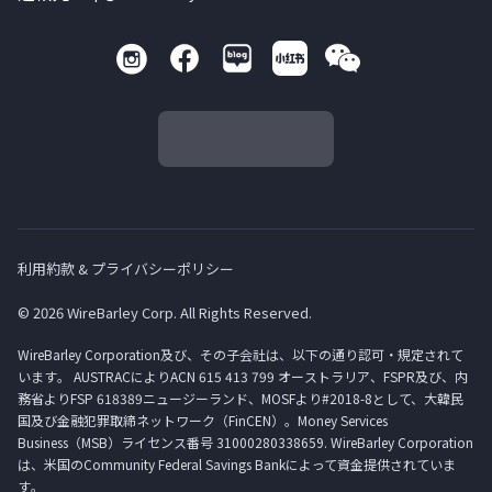
利用約款 & プライバシーポリシー
© 2026 WireBarley Corp. All Rights Reserved.
WireBarley Corporation及び、その子会社は、以下の通り認可・規定されて
います。 AUSTRACによりACN 615 413 799 オーストラリア、FSPR及び、内
務省よりFSP 618389ニュージーランド、MOSFより#2018-8として、大韓民
国及び金融犯罪取締ネットワーク（FinCEN）。Money Services
Business（MSB）ライセンス番号 31000280338659. WireBarley Corporation
は、米国のCommunity Federal Savings Bankによって資金提供されていま
す。