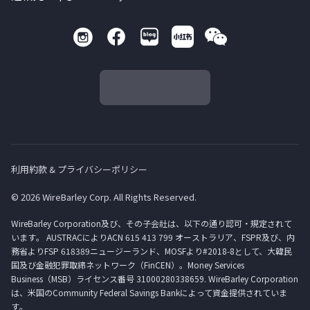
利用約款 & プライバシーポリシー
© 2026 WireBarley Corp. All Rights Reserved.
WireBarley Corporation及び、その子会社は、以下の通り認可・規定されて
います。 AUSTRACによりACN 615 413 799 オーストラリア、FSPR及び、内
務省よりFSP 618389ニュージーランド、MOSFより#2018-8として、大韓民
国及び金融犯罪取締ネットワーク（FinCEN）。Money Services
Business（MSB）ライセンス番号 31000280338659. WireBarley Corporation
は、米国のCommunity Federal Savings Bankによって資金提供されていま
す。