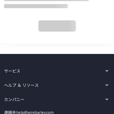
サービス
ヘルプ ＆ リソース
カンパニー
連絡先
help@wirebarley.com