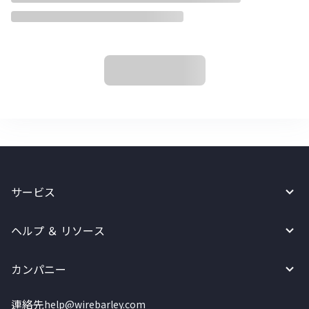
サービス
ヘルプ ＆ リソース
カンパニー
連絡先
help@wirebarley.com