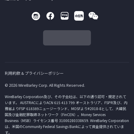
利用約款 & プライバシーポリシー
© 2026 WireBarley Corp. All Rights Reserved.
WireBarley Corporation及び、その子会社は、以下の通り認可・規定されて
います。 AUSTRACによりACN 615 413 799 オーストラリア、FSPR及び、内
務省よりFSP 618389ニュージーランド、MOSFより#2018-8として、大韓民
国及び金融犯罪取締ネットワーク（FinCEN）。Money Services
Business（MSB）ライセンス番号 31000280338659. WireBarley Corporation
は、米国のCommunity Federal Savings Bankによって資金提供されていま
す。