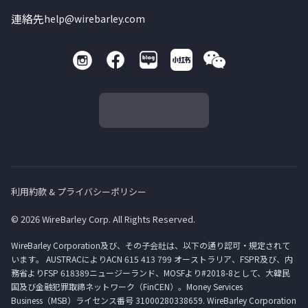
連絡先
help@wirebarley.com
利用約款 & プライバシーポリシー
© 2026 WireBarley Corp. All Rights Reserved.
WireBarley Corporation及び、その子会社は、以下の通り認可・規定されて
います。 AUSTRACによりACN 615 413 799 オーストラリア、FSPR及び、内
務省よりFSP 618389ニュージーランド、MOSFより#2018-8として、大韓民
国及び金融犯罪取締ネットワーク（FinCEN）。Money Services
Business（MSB）ライセンス番号 31000280338659. WireBarley Corporation