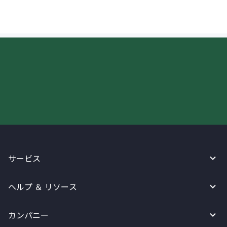
今すぐWireBarleyをご利用下さい!
サービス
ヘルプ ＆ リソース
カンパニー