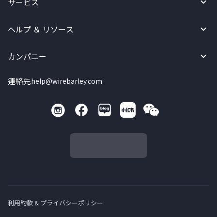
サービス
ヘルプ ＆ リソース
カンパニー
連絡先
help@wirebarley.com
利用約款 & プライバシーポリシー