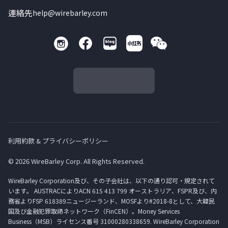
連絡先
help@wirebarley.com
利用約款 & プライバシーポリシー
© 2026 WireBarley Corp. All Rights Reserved.
WireBarley Corporation及び、その子会社は、以下の通り認可・規定されて
います。 AUSTRACによりACN 615 413 799 オーストラリア、FSPR及び、内
務省よりFSP 618389ニュージーランド、MOSFより#2018-8として、大韓民
国及び金融犯罪取締ネットワーク（FinCEN）。Money Services
Business（MSB）ライセンス番号 31000280338659. WireBarley Corporation