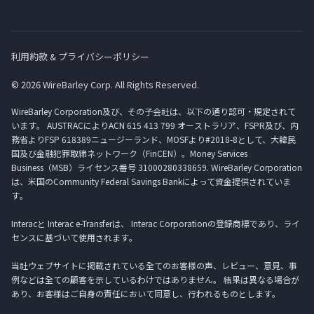
利用約款 & プライバシーポリシー
© 2026 WireBarley Corp. All Rights Reserved.
WireBarley Corporation及び、その子会社は、以下の通り認可・規定されて
います。 AUSTRACによりACN 615 413 799 オーストラリア、FSPR及び、内
務省よりFSP 618389ニュージーランド、MOSFより#2018-8として、大韓民
国及び金融犯罪取締ネットワーク（FinCEN）。Money Services
Business（MSB）ライセンス番号 31000280338659. WireBarley Corporation
は、米国のCommunity Federal Savings Bankによって資金提供されていま
す。
Interacと Interac e-Transferは、 Interac Corporationの登録商標であり、ライ
センスに基づいて使用されます。
当社ウェブサイトに掲載されている全てのお客様の声、レビュー、意見、事
例などは全ての顧客を示しているわけではありません。 結果は異なる場合が
あり、お客様はご自身の責任において同意し、行われるものとします。