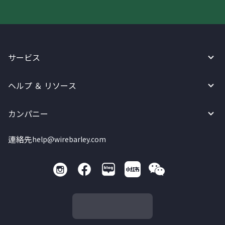
サービス
ヘルプ ＆ リソース
カンパニー
連絡先
help@wirebarley.com