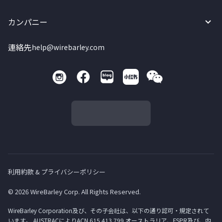
カンパニー
連絡先
help@wirebarley.com
利用約款 & プライバシーポリシー
© 2026 WireBarley Corp. All Rights Reserved.
WireBarley Corporation及び、その子会社は、以下の通り認可・規定されて
います。 AUSTRACによりACN 615 413 799 オーストラリア、FSPR及び、内