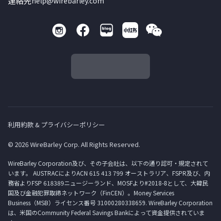
連絡先
help@wirebarley.com
利用約款 & プライバシーポリシー
© 2026 WireBarley Corp. All Rights Reserved.
WireBarley Corporation及び、その子会社は、以下の通り認可・規定されて
います。 AUSTRACによりACN 615 413 799 オーストラリア、FSPR及び、内
務省よりFSP 618389ニュージーランド、MOSFより#2018-8として、大韓民
国及び金融犯罪取締ネットワーク（FinCEN）。Money Services
Business（MSB）ライセンス番号 31000280338659. WireBarley Corporation
は、米国のCommunity Federal Savings Bankによって資金提供されていま