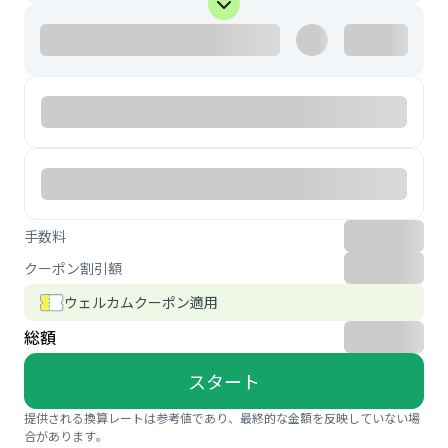
手数料
クーポン割引額
ウェルカムクーポン適用
総額
スタート
提供される換算レートは参考値であり、最終的な金額を反映していない場
合があります。