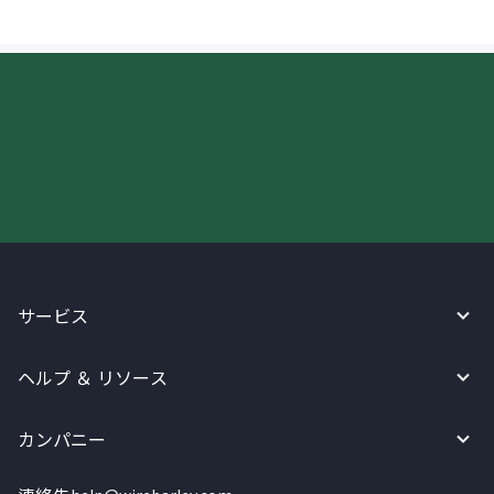
今すぐWireBarleyをご利用下さい!
サービス
ヘルプ ＆ リソース
カンパニー