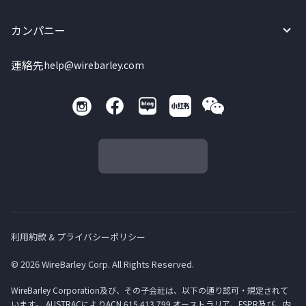
カンパニー
連絡先
help@wirebarley.com
利用約款 & プライバシーポリシー
© 2026 WireBarley Corp. All Rights Reserved.
WireBarley Corporation及び、その子会社は、以下の通り認可・規定されて
います。 AUSTRACによりACN 615 413 799 オーストラリア、FSPR及び、内