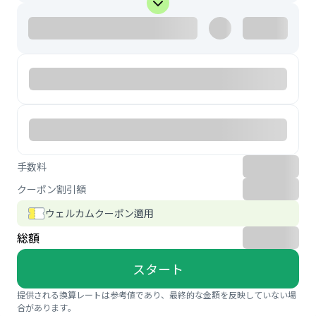
手数料
クーポン割引額
ウェルカムクーポン適用
総額
スタート
提供される換算レートは参考値であり、最終的な金額を反映していない場
合があります。