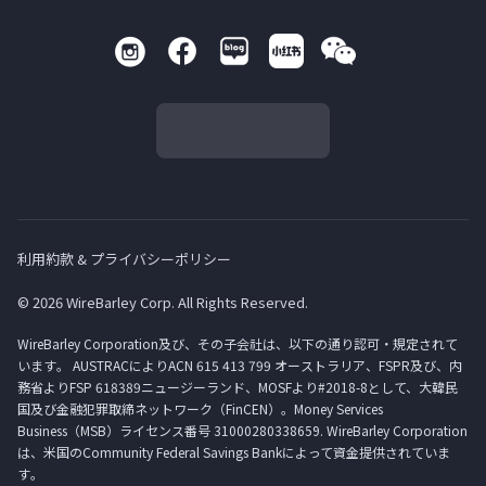
利用約款 & プライバシーポリシー
© 2026 WireBarley Corp. All Rights Reserved.
WireBarley Corporation及び、その子会社は、以下の通り認可・規定されて
います。 AUSTRACによりACN 615 413 799 オーストラリア、FSPR及び、内
務省よりFSP 618389ニュージーランド、MOSFより#2018-8として、大韓民
国及び金融犯罪取締ネットワーク（FinCEN）。Money Services
Business（MSB）ライセンス番号 31000280338659. WireBarley Corporation
は、米国のCommunity Federal Savings Bankによって資金提供されていま
す。