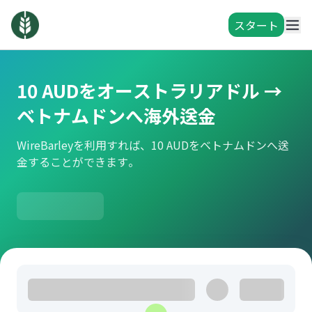
スタート
10 AUDをオーストラリアドル →
ベトナムドンへ海外送金
WireBarleyを利用すれば、10 AUDをベトナムドンへ送
金することができます。