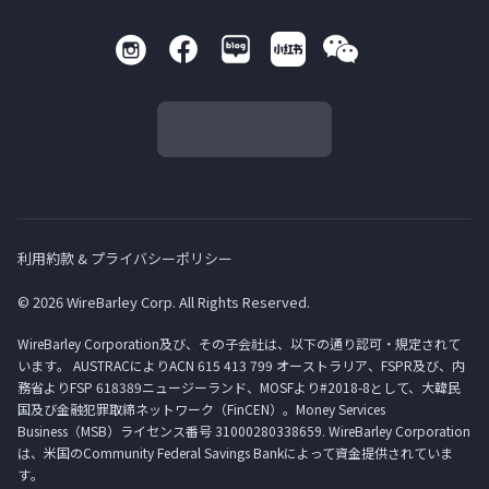
利用約款 & プライバシーポリシー
© 2026 WireBarley Corp. All Rights Reserved.
WireBarley Corporation及び、その子会社は、以下の通り認可・規定されて
います。 AUSTRACによりACN 615 413 799 オーストラリア、FSPR及び、内
務省よりFSP 618389ニュージーランド、MOSFより#2018-8として、大韓民
国及び金融犯罪取締ネットワーク（FinCEN）。Money Services
Business（MSB）ライセンス番号 31000280338659. WireBarley Corporation
は、米国のCommunity Federal Savings Bankによって資金提供されていま
す。