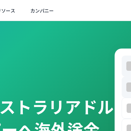
リソース
カンパニー
オーストラリアドル
ピーへ海外送金