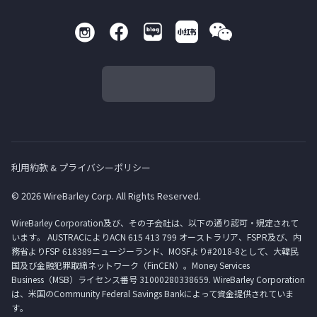
利用約款 & プライバシーポリシー
© 2026 WireBarley Corp. All Rights Reserved.
WireBarley Corporation及び、その子会社は、以下の通り認可・規定されて
います。 AUSTRACによりACN 615 413 799 オーストラリア、FSPR及び、内
務省よりFSP 618389ニュージーランド、MOSFより#2018-8として、大韓民
国及び金融犯罪取締ネットワーク（FinCEN）。Money Services
Business（MSB）ライセンス番号 31000280338659. WireBarley Corporation
は、米国のCommunity Federal Savings Bankによって資金提供されていま
す。