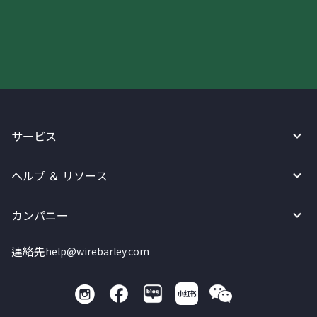
今すぐWireBarleyをご利用下さい!
サービス
ヘルプ ＆ リソース
カンパニー
連絡先
help@wirebarley.com