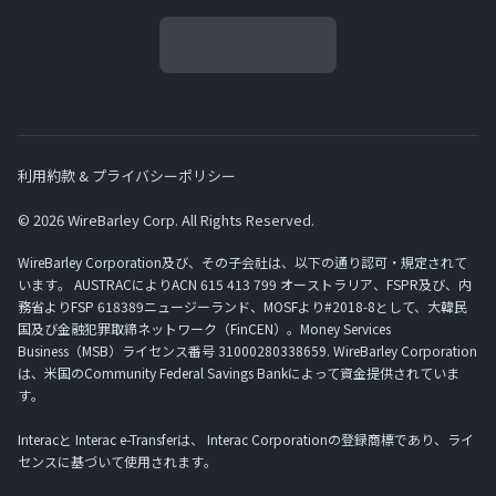
利用約款 & プライバシーポリシー
© 2026 WireBarley Corp. All Rights Reserved.
WireBarley Corporation及び、その子会社は、以下の通り認可・規定されて
います。 AUSTRACによりACN 615 413 799 オーストラリア、FSPR及び、内
務省よりFSP 618389ニュージーランド、MOSFより#2018-8として、大韓民
国及び金融犯罪取締ネットワーク（FinCEN）。Money Services
Business（MSB）ライセンス番号 31000280338659. WireBarley Corporation
は、米国のCommunity Federal Savings Bankによって資金提供されていま
す。
Interacと Interac e-Transferは、 Interac Corporationの登録商標であり、ライ
センスに基づいて使用されます。