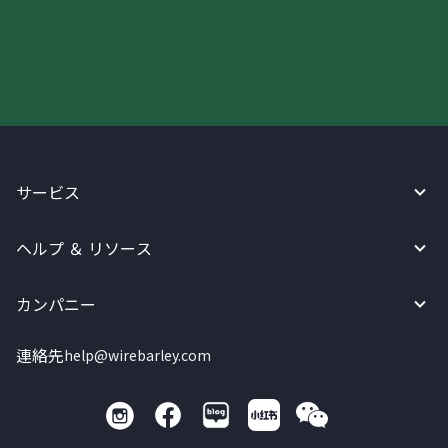
今すぐWireBarleyをご利用下さい!
サービス
ヘルプ ＆ リソース
カンパニー
連絡先
help@wirebarley.com