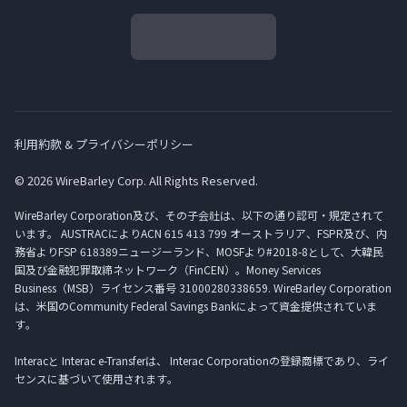
利用約款 & プライバシーポリシー
© 2026 WireBarley Corp. All Rights Reserved.
WireBarley Corporation及び、その子会社は、以下の通り認可・規定されて
います。 AUSTRACによりACN 615 413 799 オーストラリア、FSPR及び、内
務省よりFSP 618389ニュージーランド、MOSFより#2018-8として、大韓民
国及び金融犯罪取締ネットワーク（FinCEN）。Money Services
Business（MSB）ライセンス番号 31000280338659. WireBarley Corporation
は、米国のCommunity Federal Savings Bankによって資金提供されていま
す。
Interacと Interac e-Transferは、 Interac Corporationの登録商標であり、ライ
センスに基づいて使用されます。