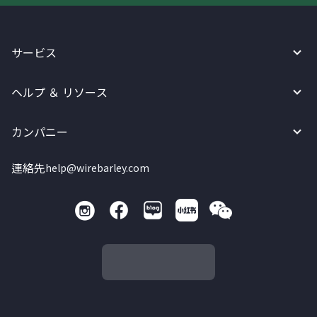
サービス
ヘルプ ＆ リソース
カンパニー
連絡先
help@wirebarley.com