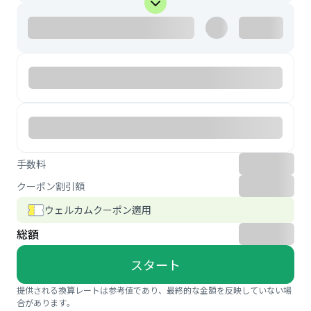
手数料
クーポン割引額
ウェルカムクーポン適用
総額
スタート
提供される換算レートは参考値であり、最終的な金額を反映していない場
合があります。