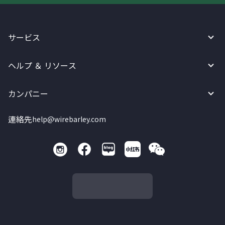
サービス
ヘルプ ＆ リソース
カンパニー
連絡先
help@wirebarley.com