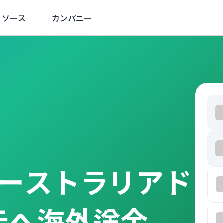
リソース
カンパニー
をオーストラリアド
元へ海外送金