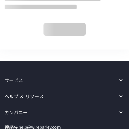
サービス
ヘルプ ＆ リソース
カンパニー
連絡先
help@wirebarley.com