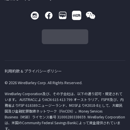
利用約款 & プライバシーポリシー
© 2026 WireBarley Corp. All Rights Reserved.
WireBarley Corporation及び、その子会社は、以下の通り認可・規定されて
います。 AUSTRACによりACN 615 413 799 オーストラリア、FSPR及び、内
務省よりFSP 618389ニュージーランド、MOSFより#2018-8として、大韓民
国及び金融犯罪取締ネットワーク（FinCEN）。Money Services
Business（MSB）ライセンス番号 31000280338659. WireBarley Corporation
は、米国のCommunity Federal Savings Bankによって資金提供されていま
す。