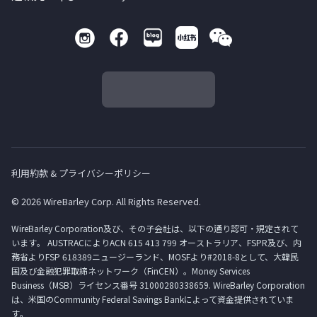
利用約款 & プライバシーポリシー
© 2026 WireBarley Corp. All Rights Reserved.
WireBarley Corporation及び、その子会社は、以下の通り認可・規定されて
います。 AUSTRACによりACN 615 413 799 オーストラリア、FSPR及び、内
務省よりFSP 618389ニュージーランド、MOSFより#2018-8として、大韓民
国及び金融犯罪取締ネットワーク（FinCEN）。Money Services
Business（MSB）ライセンス番号 31000280338659. WireBarley Corporation
は、米国のCommunity Federal Savings Bankによって資金提供されていま
す。