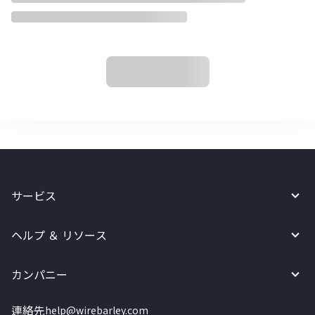
サービス
ヘルプ ＆ リソース
カンパニー
連絡先
help@wirebarley.com