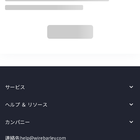
サービス
ヘルプ ＆ リソース
カンパニー
連絡先
help@wirebarley.com