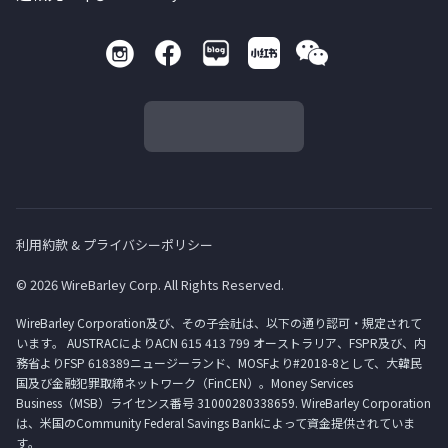
利用約款 & プライバシーポリシー
© 2026 WireBarley Corp. All Rights Reserved.
WireBarley Corporation及び、その子会社は、以下の通り認可・規定されて
います。 AUSTRACによりACN 615 413 799 オーストラリア、FSPR及び、内
務省よりFSP 618389ニュージーランド、MOSFより#2018-8として、大韓民
国及び金融犯罪取締ネットワーク（FinCEN）。Money Services
Business（MSB）ライセンス番号 31000280338659. WireBarley Corporation
は、米国のCommunity Federal Savings Bankによって資金提供されていま
す。