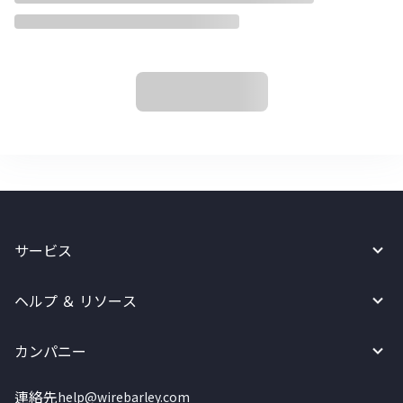
サービス
ヘルプ ＆ リソース
カンパニー
連絡先
help@wirebarley.com