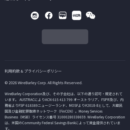
利用約款 & プライバシーポリシー
© 2026 WireBarley Corp. All Rights Reserved.
WireBarley Corporation及び、その子会社は、以下の通り認可・規定されて
います。 AUSTRACによりACN 615 413 799 オーストラリア、FSPR及び、内
務省よりFSP 618389ニュージーランド、MOSFより#2018-8として、大韓民
国及び金融犯罪取締ネットワーク（FinCEN）。Money Services
Business（MSB）ライセンス番号 31000280338659. WireBarley Corporation
は、米国のCommunity Federal Savings Bankによって資金提供されていま
す。