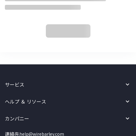
サービス
ヘルプ ＆ リソース
カンパニー
連絡先
help@wirebarley.com