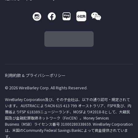
利用約款 & プライバシーポリシー
© 2026 WireBarley Corp. All Rights Reserved.
WireBarley Corporation及び、その子会社は、以下の通り認可・規定されて
います。 AUSTRACによりACN 615 413 799 オーストラリア、FSPR及び、内
務省よりFSP 618389ニュージーランド、MOSFより#2018-8として、大韓民
国及び金融犯罪取締ネットワーク（FinCEN）。Money Services
Business（MSB）ライセンス番号 31000280338659. WireBarley Corporation
は、米国のCommunity Federal Savings Bankによって資金提供されていま
す。