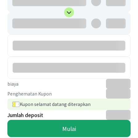
biaya
Penghematan Kupon
Kupon selamat datang diterapkan
Jumlah deposit
Mulai