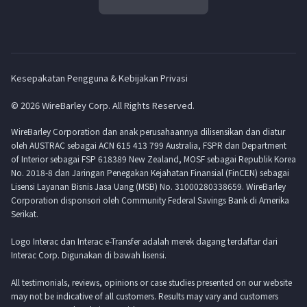
Kesepakatan Pengguna & Kebijakan Privasi
© 2026 WireBarley Corp. All Rights Reserved.
WireBarley Corporation dan anak perusahaannya dilisensikan dan diatur
oleh AUSTRAC sebagai ACN 615 413 799 Australia, FSPR dan Department
of Interior sebagai FSP 618389 New Zealand, MOSF sebagai Republik Korea
No. 2018-8 dan Jaringan Penegakan Kejahatan Finansial (FinCEN) sebagai
Lisensi Layanan Bisnis Jasa Uang (MSB) No. 31000280338659. WireBarley
Corporation disponsori oleh Community Federal Savings Bank di Amerika
Serikat.
Logo Interac dan Interac e-Transfer adalah merek dagang terdaftar dari
Interac Corp. Digunakan di bawah lisensi.
All testimonials, reviews, opinions or case studies presented on our website
may not be indicative of all customers. Results may vary and customers