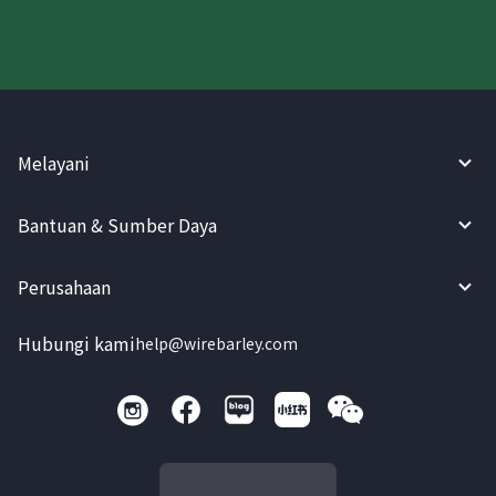
Melayani
Bantuan & Sumber Daya
Perusahaan
Hubungi kami
help@wirebarley.com