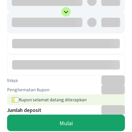
biaya
Penghematan Kupon
Kupon selamat datang diterapkan
Jumlah deposit
Mulai