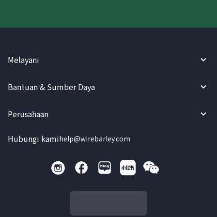
Melayani
Bantuan & Sumber Daya
Perusahaan
Hubungi kami
help@wirebarley.com