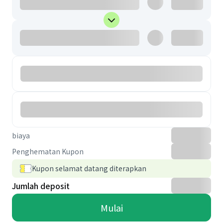
biaya
Penghematan Kupon
Kupon selamat datang diterapkan
Jumlah deposit
Mulai