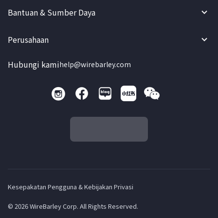
Bantuan & Sumber Daya
Perusahaan
Hubungi kami
help@wirebarley.com
Kesepakatan Pengguna & Kebijakan Privasi
© 2026 WireBarley Corp. All Rights Reserved.