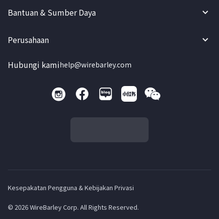
Bantuan & Sumber Daya
Perusahaan
Hubungi kami
help@wirebarley.com
Kesepakatan Pengguna & Kebijakan Privasi
© 2026 WireBarley Corp. All Rights Reserved.