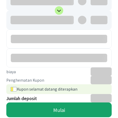
biaya
Penghematan Kupon
Kupon selamat datang diterapkan
Jumlah deposit
Mulai