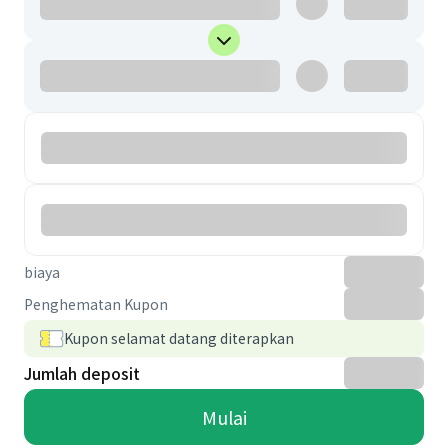
biaya
Penghematan Kupon
Kupon selamat datang diterapkan
Jumlah deposit
Mulai