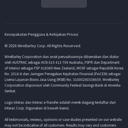
Kesepakatan Pengguna & Kebijakan Privasi
© 2026 WireBarley Corp. All Rights Reserved.
WireBarley Corporation dan anak perusahaannya dilisensikan dan diatur
oleh AUSTRAC sebagai ACN 615 413 799 Australia, FSPR dan Department
of Interior sebagai FSP 618389 New Zealand, MOSF sebagai Republik Korea
No. 2018-8 dan Jaringan Penegakan Kejahatan Finansial (FinCEN) sebagai
Lisensi Layanan Bisnis Jasa Uang (MSB) No. 31000280338659. WireBarley
Corporation disponsori oleh Community Federal Savings Bank di Amerika
Serikat.
Logo Interac dan Interac e-Transfer adalah merek dagang terdaftar dari
Interac Corp. Digunakan di bawah lisensi.
All testimonials, reviews, opinions or case studies presented on our website
may not be indicative of all customers. Results may vary and customers