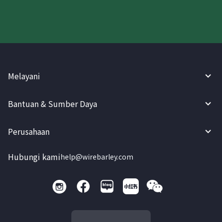
Melayani
Bantuan & Sumber Daya
Perusahaan
Hubungi kami
help@wirebarley.com