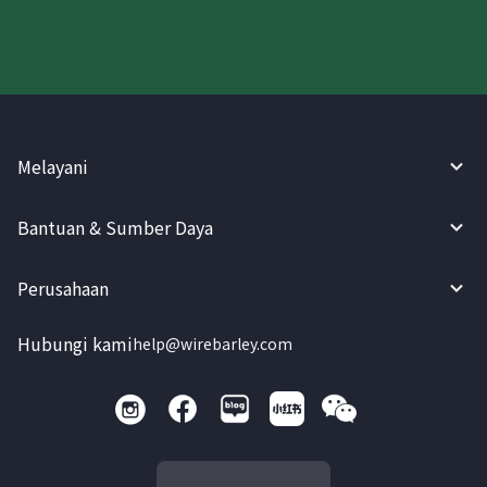
Melayani
Bantuan & Sumber Daya
Perusahaan
Hubungi kami
help@wirebarley.com