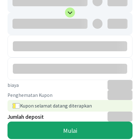
biaya
Penghematan Kupon
Kupon selamat datang diterapkan
Jumlah deposit
Mulai