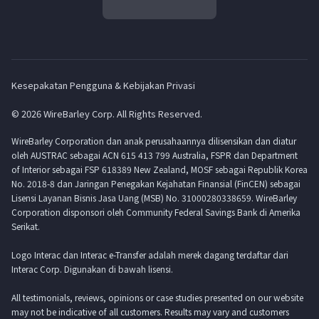
Kesepakatan Pengguna & Kebijakan Privasi
© 2026 WireBarley Corp. All Rights Reserved.
WireBarley Corporation dan anak perusahaannya dilisensikan dan diatur
oleh AUSTRAC sebagai ACN 615 413 799 Australia, FSPR dan Department
of Interior sebagai FSP 618389 New Zealand, MOSF sebagai Republik Korea
No. 2018-8 dan Jaringan Penegakan Kejahatan Finansial (FinCEN) sebagai
Lisensi Layanan Bisnis Jasa Uang (MSB) No. 31000280338659. WireBarley
Corporation disponsori oleh Community Federal Savings Bank di Amerika
Serikat.
Logo Interac dan Interac e-Transfer adalah merek dagang terdaftar dari
Interac Corp. Digunakan di bawah lisensi.
All testimonials, reviews, opinions or case studies presented on our website
may not be indicative of all customers. Results may vary and customers