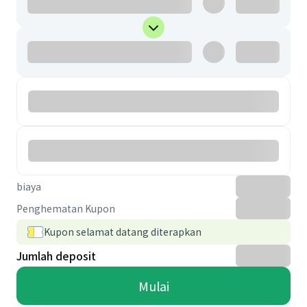
biaya
Penghematan Kupon
Kupon selamat datang diterapkan
Jumlah deposit
Mulai