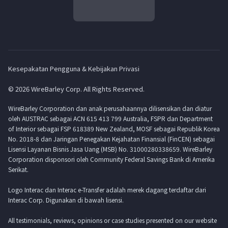
Kesepakatan Pengguna & Kebijakan Privasi
© 2026 WireBarley Corp. All Rights Reserved.
WireBarley Corporation dan anak perusahaannya dilisensikan dan diatur
oleh AUSTRAC sebagai ACN 615 413 799 Australia, FSPR dan Department
of Interior sebagai FSP 618389 New Zealand, MOSF sebagai Republik Korea
No. 2018-8 dan Jaringan Penegakan Kejahatan Finansial (FinCEN) sebagai
Lisensi Layanan Bisnis Jasa Uang (MSB) No. 31000280338659. WireBarley
Corporation disponsori oleh Community Federal Savings Bank di Amerika
Serikat.
Logo Interac dan Interac e-Transfer adalah merek dagang terdaftar dari
Interac Corp. Digunakan di bawah lisensi.
All testimonials, reviews, opinions or case studies presented on our website