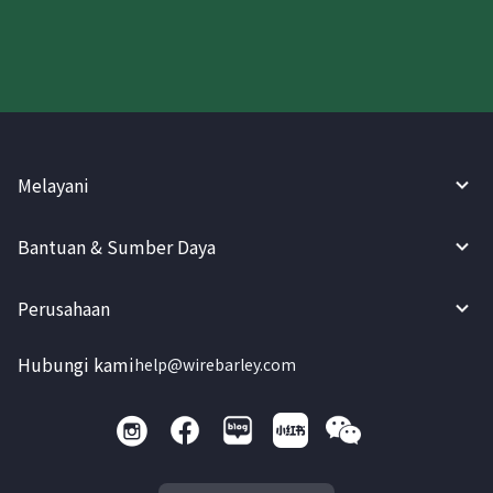
Melayani
Bantuan & Sumber Daya
Perusahaan
Hubungi kami
help@wirebarley.com