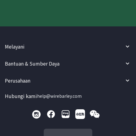
Melayani
Bantuan & Sumber Daya
Perusahaan
Hubungi kami
help@wirebarley.com