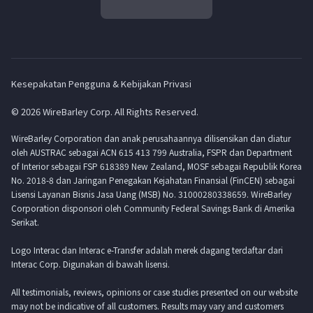
Kesepakatan Pengguna & Kebijakan Privasi
© 2026 WireBarley Corp. All Rights Reserved.
WireBarley Corporation dan anak perusahaannya dilisensikan dan diatur
oleh AUSTRAC sebagai ACN 615 413 799 Australia, FSPR dan Department
of Interior sebagai FSP 618389 New Zealand, MOSF sebagai Republik Korea
No. 2018-8 dan Jaringan Penegakan Kejahatan Finansial (FinCEN) sebagai
Lisensi Layanan Bisnis Jasa Uang (MSB) No. 31000280338659. WireBarley
Corporation disponsori oleh Community Federal Savings Bank di Amerika
Serikat.
Logo Interac dan Interac e-Transfer adalah merek dagang terdaftar dari
Interac Corp. Digunakan di bawah lisensi.
All testimonials, reviews, opinions or case studies presented on our website
may not be indicative of all customers. Results may vary and customers