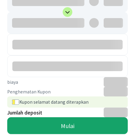
biaya
Penghematan Kupon
Kupon selamat datang diterapkan
Jumlah deposit
Mulai