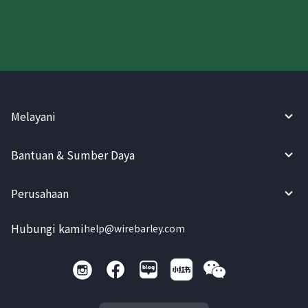
Melayani
Bantuan & Sumber Daya
Perusahaan
Hubungi kami
help@wirebarley.com