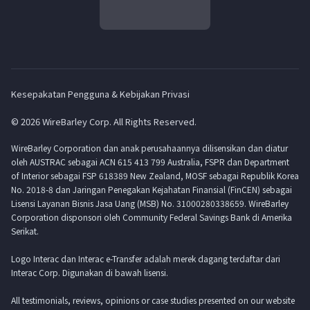
Kesepakatan Pengguna & Kebijakan Privasi
© 2026 WireBarley Corp. All Rights Reserved.
WireBarley Corporation dan anak perusahaannya dilisensikan dan diatur
oleh AUSTRAC sebagai ACN 615 413 799 Australia, FSPR dan Department
of Interior sebagai FSP 618389 New Zealand, MOSF sebagai Republik Korea
No. 2018-8 dan Jaringan Penegakan Kejahatan Finansial (FinCEN) sebagai
Lisensi Layanan Bisnis Jasa Uang (MSB) No. 31000280338659. WireBarley
Corporation disponsori oleh Community Federal Savings Bank di Amerika
Serikat.
Logo Interac dan Interac e-Transfer adalah merek dagang terdaftar dari
Interac Corp. Digunakan di bawah lisensi.
All testimonials, reviews, opinions or case studies presented on our website