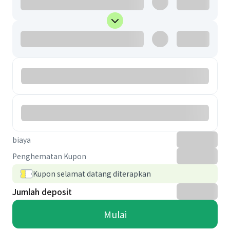
biaya
Penghematan Kupon
Kupon selamat datang diterapkan
Jumlah deposit
Mulai