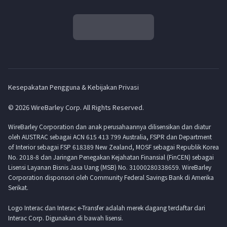
Kesepakatan Pengguna & Kebijakan Privasi
© 2026 WireBarley Corp. All Rights Reserved.
WireBarley Corporation dan anak perusahaannya dilisensikan dan diatur
oleh AUSTRAC sebagai ACN 615 413 799 Australia, FSPR dan Department
of Interior sebagai FSP 618389 New Zealand, MOSF sebagai Republik Korea
No. 2018-8 dan Jaringan Penegakan Kejahatan Finansial (FinCEN) sebagai
Lisensi Layanan Bisnis Jasa Uang (MSB) No. 31000280338659. WireBarley
Corporation disponsori oleh Community Federal Savings Bank di Amerika
Serikat.
Logo Interac dan Interac e-Transfer adalah merek dagang terdaftar dari
Interac Corp. Digunakan di bawah lisensi.