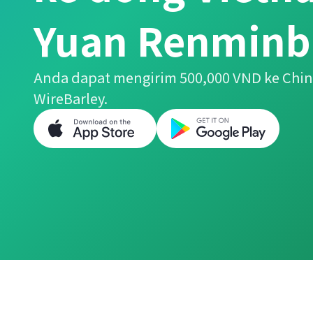
Yuan Renminb
Anda dapat mengirim 500,000 VND ke Ch
WireBarley.