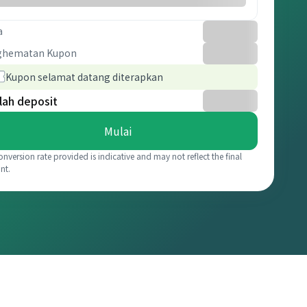
a
ghematan Kupon
Kupon selamat datang diterapkan
lah deposit
Mulai
onversion rate provided is indicative and may not reflect the final
nt.