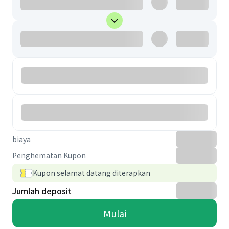
biaya
Penghematan Kupon
Kupon selamat datang diterapkan
Jumlah deposit
Mulai