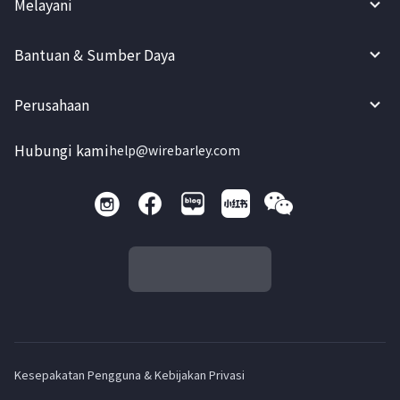
Melayani
Bantuan & Sumber Daya
Perusahaan
Hubungi kami
help@wirebarley.com
Kesepakatan Pengguna & Kebijakan Privasi