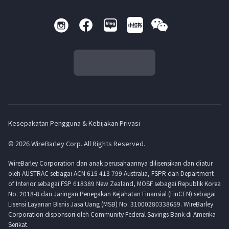
Kesepakatan Pengguna & Kebijakan Privasi
© 2026 WireBarley Corp. All Rights Reserved.
WireBarley Corporation dan anak perusahaannya dilisensikan dan diatur
oleh AUSTRAC sebagai ACN 615 413 799 Australia, FSPR dan Department
of Interior sebagai FSP 618389 New Zealand, MOSF sebagai Republik Korea
No. 2018-8 dan Jaringan Penegakan Kejahatan Finansial (FinCEN) sebagai
Lisensi Layanan Bisnis Jasa Uang (MSB) No. 31000280338659. WireBarley
Corporation disponsori oleh Community Federal Savings Bank di Amerika
Serikat.