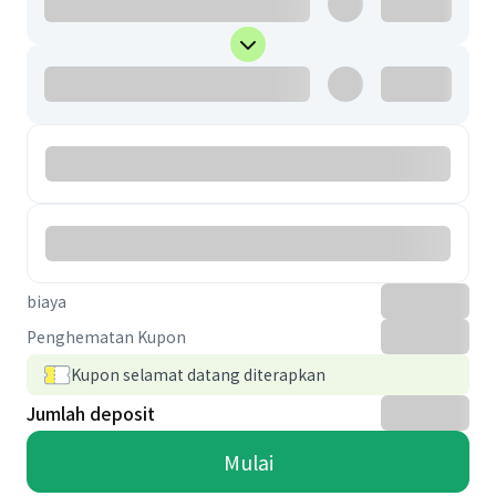
biaya
Penghematan Kupon
Kupon selamat datang diterapkan
Jumlah deposit
Mulai