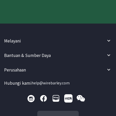
Melayani
Bantuan & Sumber Daya
Perusahaan
Hubungi kami
help@wirebarley.com