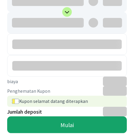
biaya
Penghematan Kupon
Kupon selamat datang diterapkan
Jumlah deposit
Mulai