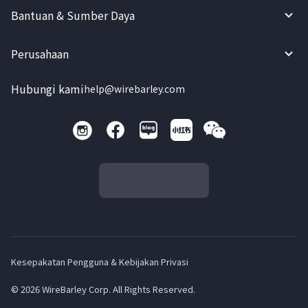
Bantuan & Sumber Daya
Perusahaan
Hubungi kami
help@wirebarley.com
Kesepakatan Pengguna & Kebijakan Privasi
© 2026 WireBarley Corp. All Rights Reserved.