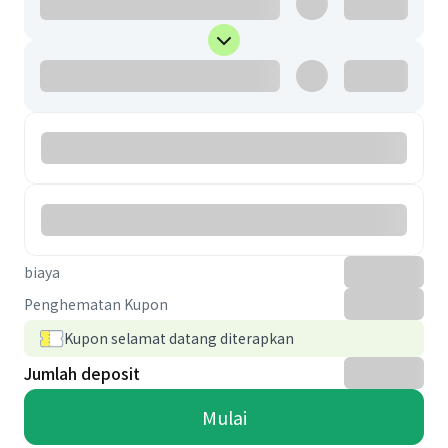
biaya
Penghematan Kupon
Kupon selamat datang diterapkan
Jumlah deposit
Mulai